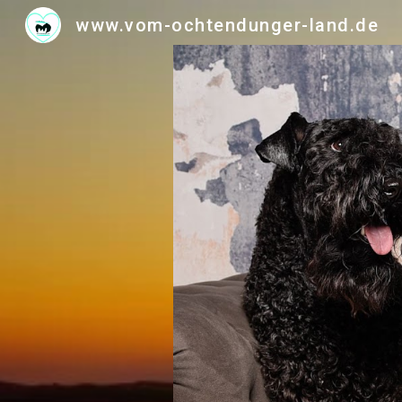
www.vom-ochtendunger-land.de
Sk