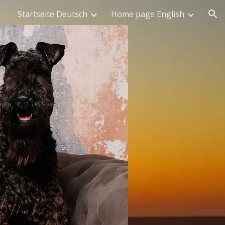
Startseite Deutsch
Home page English
ion