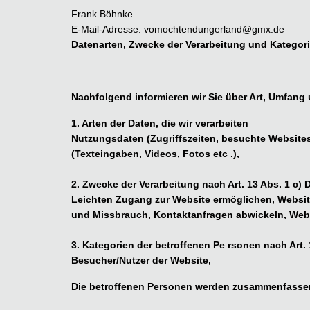
Frank Böhnke
E-Mail-Adresse: vomochtendungerland@gmx.de
Datenarten, Zwecke der Verarbeitung und Kategor
Nachfolgend informieren wir Sie über Art, Umfan
1. Arten der Daten, die wir verarbeiten
Nutzungsdaten (Zugriffszeiten, besuchte Websites 
(Texteingaben, Videos, Fotos etc .),
2. Zwecke der Verarbeitung nach Art. 13 Abs. 1 c)
Leichten Zugang zur Website ermöglichen, Website 
und Missbrauch, Kontaktanfragen abwickeln, Websi
3. Kategorien der betroffenen Pe rsonen nach Art.
Besucher/Nutzer der Website,
Die betroffenen Personen werden zusammenfassen