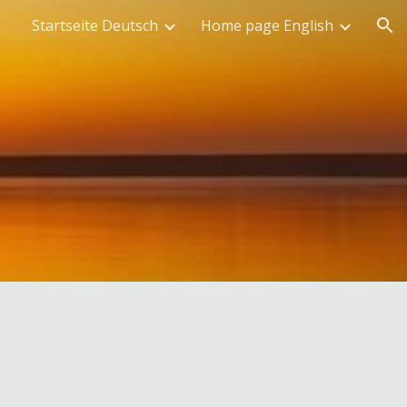
Startseite Deutsch
Home page English
ion