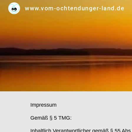
www.vom-ochtendunger-land.de
Sk
Impressum
Gemäß § 5 TMG:
Inhaltlich Verantwortlicher gemäß § 55 Abs