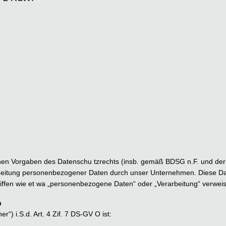
chen Vorgaben des Datenschu tzrechts (insb. gemäß BDSG n.F. und de
beitung personenbezogener Daten durch unser Unternehmen. Diese Dat
griffen wie et wa „personenbezogene Daten“ oder „Verarbeitung“ verwei
n
r“) i.S.d. Art. 4 Zif. 7 DS-GV O ist: