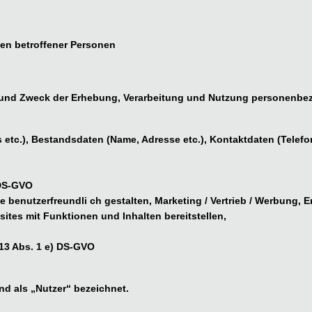
ien betroffener Personen
g und Zweck der Erhebung, Verarbeitung und Nutzung personenbe
etc.), Bestandsdaten (Name, Adresse etc.), Kontaktdaten (Telefon
 DS-GVO
benutzerfreundli ch gestalten, Marketing / Vertrieb / Werbung, 
tes mit Funktionen und Inhalten bereitstellen,
 13 Abs. 1 e) DS-GVO
d als „Nutzer“ bezeichnet.