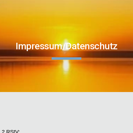
ip to main content
Skip to navigat
Impressum/Datenschutz
. 2 RStV: