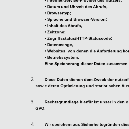
• Internet-Service-Provider des Nutzers;
• Datum und Uhrzeit des Abrufs;
• Browsertyp;
• Sprache und Browser-Version;
• Inhalt des Abrufs;
• Zeitzone;
• Zugriffsstatus/HTTP-Statuscode;
• Datenmenge;
• Websites, von denen die Anforderung k
• Betriebssystem.
Eine Speicherung dieser Daten zusammen m
Diese Daten dienen dem Zweck der nutzerf
sowie deren Optimierung und statistischen Au
Rechtsgrundlage hierfür ist unser in den o
GVO.
Wir speichern aus Sicherheitsgründen dies