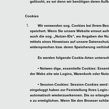
gelöscht, es sei denn wir benötigen deren Auf
Cookies
Wir verwenden sog. Cookies bei Ihrem Besu
speichert. Wenn Sie unsere Website erneut auf
auch die sog. „Nutzer-IDs“, wo Angaben der Nut
mittels eines Hinweises auf unsere Datenschu
widersprechen bzw. deren Speicherung verhind
Es werden folgende Cookie-Arten untersc
• Notwen dige, essentielle Cookies: Essen
der Webs eite wie Logins, Warenkorb oder Nutze
• Session-Cookies: Session-Cookies werd 
eingeloggt haben zur Feststellung Ihres Login-
automatisch wiederzuerkennen. Die so erlangte
e zu ermöglichen. Wenn Sie den Browser schlie