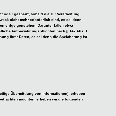
 ode r gesperrt, sobald die zur Verarbeitung
Zweck nicht mehr erforderlich sind, es sei denn
en entge genstehen. Darunter fallen etwa
htliche Aufbewahrungspflichten nach § 147 Abs. 1
ung Ihrer Daten, es sei denn die Speicherung ist
eitige Übermittlung von Informationen), erheben
 betrachten möchten, erheben wir die folgenden