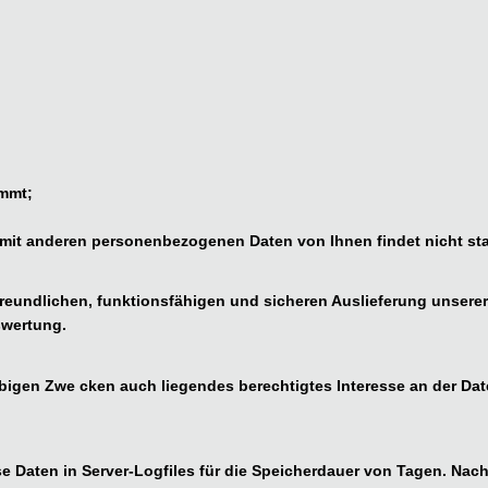
ommt;
it anderen personenbezogenen Daten von Ihnen findet nicht sta
reundlichen, funktionsfähigen und sicheren Auslieferung unserer
swertung.
bigen Zwe cken auch liegendes berechtigtes Interesse an der Datenv
e Daten in Server-Logfiles für die Speicherdauer von Tagen. Nach