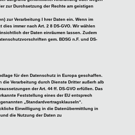
der zur Durchsetzung der Rechte am geistigen
) zur Verarbeitung I hrer Daten ein. Wenn im
t dies immer nach Art. 2 8 DS-GVO. Wir wählen
hinsichtlich der Daten einräumen lassen. Zudem
atenschutzvorschriften gem. BDSG n.F. und DS-
dlage für den Datenschutz in Europa geschaffen.
die Verarbeitung durch Dienste Dritter außerh alb
ussetzungen der Art. 44 ff. DS-GVO erfüllen. Das
erkannte Feststellung eines der EU entsprech
o genannten „Standardvertragsklauseln“.
ckliche Einwilligung in die Datenübermittlung in
 und die Nutzung der Daten zu