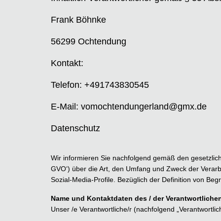
Frank Böhnke
56299 Ochtendung
Kontakt:
Telefon: +491743830545
E-Mail: vomochtendungerland@gmx.de
Datenschutz
Wir informieren Sie nachfolgend gemäß den gesetzli
GVO‘) über die Art, den Umfang und Zweck der Verar
Sozial-Media-Profile. Bezüglich der Definition von Be
Name und Kontaktdaten des / der Verantwortliche
Unser /e Verantwortliche/r (nachfolgend „Verantwortliche