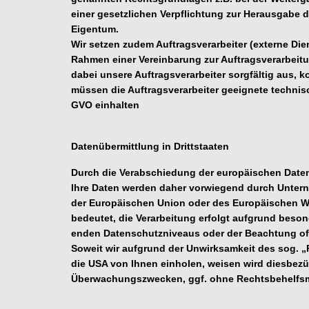
einer gesetzlichen Verpflichtung zur Herausgabe 
Eigentum.
Wir setzen zudem Auftragsverarbeiter (externe Die
Rahmen einer Vereinbarung zur Auftragsverarbeitu
dabei unsere Auftragsverarbeiter sorgfältig aus,
müssen die Auftragsverarbeiter geeignete techni
GVO einhalten
Datenübermittlung in Drittstaaten
Durch die Verabschiedung der europäischen Daten
Ihre Daten werden daher vorwiegend durch Unterne
der Europäischen Union oder des Europäischen Wir
bedeutet, die Verarbeitung erfolgt aufgrund beson
enden Datenschutzniveaus oder der Beachtung offiz
Soweit wir aufgrund der Unwirksamkeit des sog. „Pr
die USA von Ihnen einholen, weisen wird diesbezü
Überwachungszwecken, ggf. ohne Rechtsbehelfsmö