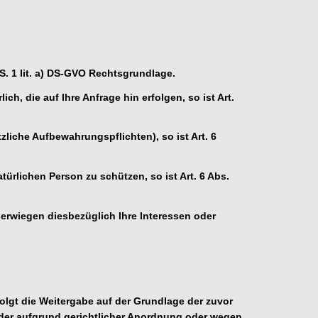
S. 1 lit. a) DS-GVO Rechtsgrundlage.
h, die auf Ihre Anfrage hin erfolgen, so ist Art.
etzliche Aufbewahrungspflichten), so ist Art. 6
türlichen Person zu schützen, so ist Art. 6 Abs.
überwiegen diesbezüglich Ihre Interessen oder
rfolgt die Weitergabe auf der Grundlage der zuvor
oder aufgrund gerichtlicher Anordnung oder wegen