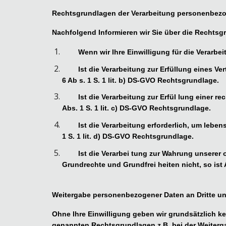
Rechtsgrundlagen der Verarbeitung personenbez
Nachfolgend Informieren wir Sie über die Rechts
Wenn wir Ihre Einwilligung für die Verarbe
Ist die Verarbeitung zur Erfüllung eines Ve
6 Ab s. 1 S. 1 lit. b) DS-GVO Rechtsgrundlage.
Ist die Verarbeitung zur Erfül lung einer re
Abs. 1 S. 1 lit. c) DS-GVO Rechtsgrundlage.
Ist die Verarbeitung erforderlich, um lebe
1 S. 1 lit. d) DS-GVO Rechtsgrundlage.
Ist die Verarbei tung zur Wahrung unserer 
Grundrechte und Grundfrei heiten nicht, so ist A
Weitergabe personenbezogener Daten an Dritte und
Ohne Ihre Einwilligung geben wir grundsätzlich kei
genannten Rechtsgrundlagen z.B. bei der Weiterg