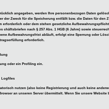
drücklich angegeben, werden Ihre personenbezogen Daten gelöscht
der der Zweck für die Speicherung entfällt bzw. die Daten für den 
 erforderlich oder dem stehen gesetzliche Aufbewahrungspflicht
 chäftsbriefen nach § 257 Abs. 1 HGB (6 Jahre) sowie steuerrec
ene Aufbewahrungsfrist abläuft, erfolgt eine Sperrung oder Lösch
tragserfüllung erforderlich.
ndung
ng oder ein Profiling ein.
 Logfiles
atorisch nutzen (also keine Registrierung und auch keine anderw
 Browser an unseren Server übermittelt. Wenn Sie unsere Website